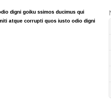
dio digni goiku ssimos ducimus qui
niti atque corrupti quos iusto odio digni