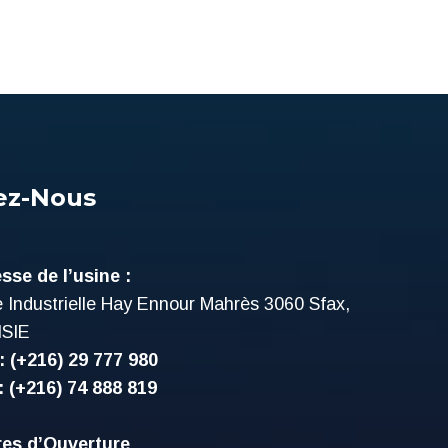
ez-Nous
sse de l’usine :
 Industrielle Hay Ennour Mahrès 3060 Sfax,
ISIE
 : (+216) 29 777 980
: (+216) 74 888 819
es d’Ouverture