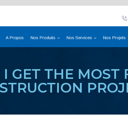
A Propos
Nos Produits
Nos Services
Nos Projets
I GET THE MOST
STRUCTION PROJ