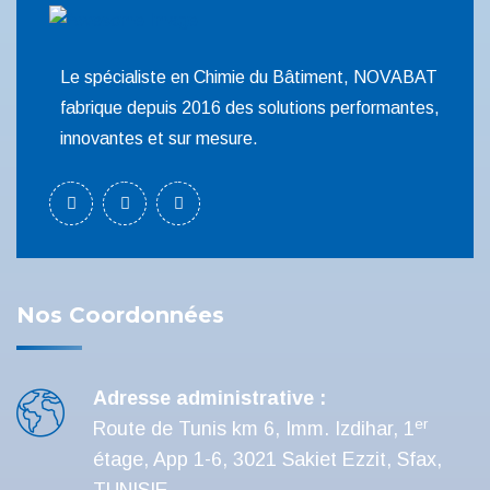
Le spécialiste en Chimie du Bâtiment, NOVABAT
fabrique depuis 2016 des solutions performantes,
innovantes et sur mesure.
Nos Coordonnées
Adresse administrative :
er
Route de Tunis km 6, Imm. Izdihar, 1
étage, App 1-6, 3021 Sakiet Ezzit, Sfax,