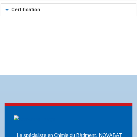
Certification
Le spécialiste en Chimie du Bâtiment, NOVABAT